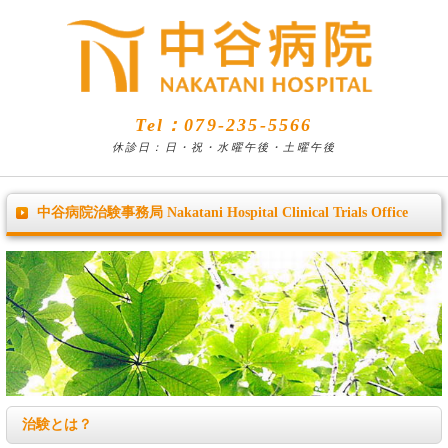
Tel：079-235-5566
休診日：日・祝・水曜午後・土曜午後
中谷病院治験事務局 Nakatani Hospital Clinical Trials Office
治験とは？