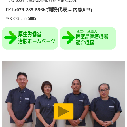
〒672-8064 兵庫県姫路市飾磨区細江2501
TEL:079-235-5566(病院代表→内線623)
FAX:079-235-5885