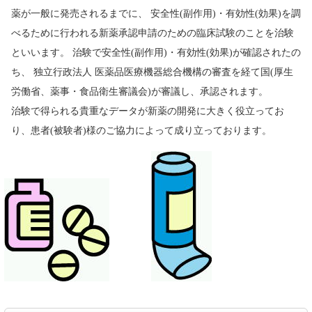
薬が一般に発売されるまでに、 安全性(副作用)・有効性(効果)を調
べるために行われる新薬承認申請のための臨床試験のことを治験
といいます。 治験で安全性(副作用)・有効性(効果)が確認されたの
ち、 独立行政法人 医薬品医療機器総合機構の審査を経て国(厚生
労働省、薬事・食品衛生審議会)が審議し、承認されます。
治験で得られる貴重なデータが新薬の開発に大きく役立ってお
り、患者(被験者)様のご協力によって成り立っております。