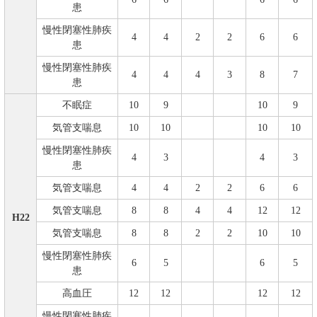
患
慢性閉塞性肺疾
4
4
2
2
6
6
患
慢性閉塞性肺疾
4
4
4
3
8
7
患
不眠症
10
9
10
9
気管支喘息
10
10
10
10
慢性閉塞性肺疾
4
3
4
3
患
気管支喘息
4
4
2
2
6
6
気管支喘息
8
8
4
4
12
12
H22
気管支喘息
8
8
2
2
10
10
慢性閉塞性肺疾
6
5
6
5
患
高血圧
12
12
12
12
慢性閉塞性肺疾