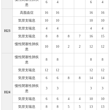
6
4
6
4
患
高脂血症
16
16
16
16
気管支喘息
10
10
10
10
気管支喘息
4
4
4
4
H23
気管支喘息
8
8
8
7
16
15
慢性閉塞性肺疾
10
10
2
2
12
12
患
慢性閉塞性肺疾
8
8
8
8
患
気管支喘息
12
12
12
12
気管支喘息
6
6
8
8
14
14
慢性閉塞性肺疾
3
3
3
3
患
H24
気管支喘息
6
6
4
4
10
10
気管支喘息
8
8
5
5
13
13