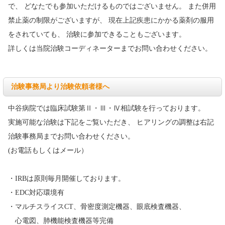
で、 どなたでも参加いただけるものではございません。 また併用
禁止薬の制限がございますが、 現在上記疾患にかかる薬剤の服用
をされていても、 治験に参加できることもございます。
詳しくは当院治験コーディネーターまでお問い合わせください。
治験事務局より治験依頼者様へ
中谷病院では臨床試験第Ⅱ・Ⅲ・Ⅳ相試験を行っております。
実施可能な治験は下記をご覧いただき、 ヒアリングの調整は右記
治験事務局までお問い合わせください。
(お電話もしくはメール）
・IRBは原則毎月開催しております。
・EDC対応環境有
・マルチスライスCT、骨密度測定機器、眼底検査機器、
心電図、肺機能検査機器等完備