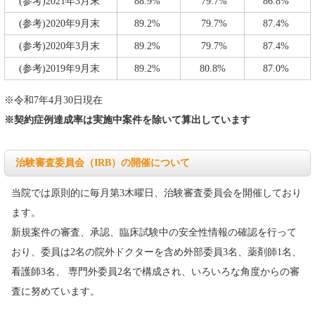
(参考)2021年3月末
88.9%
79.7%
86.8%
(参考)2020年9月末
89.2%
79.7%
87.4%
(参考)2020年3月末
89.2%
79.7%
87.4%
(参考)2019年9月末
89.2%
80.8%
87.0%
※令和7年4月30日現在
※契約症例達成率は実施中案件を除いて算出しています
治験審査委員会（IRB）の開催について
当院では原則的に毎月第3木曜日、治験審査委員会を開催しており
ます。
新規案件の審査、承認、臨床試験中の安全性情報の確認を行って
おり、委員は2名の院外ドクターを含め外部委員3名、薬剤師1名、
看護師3名、 専門外委員2名で構成され、いろいろな角度からの審
査に努めています。