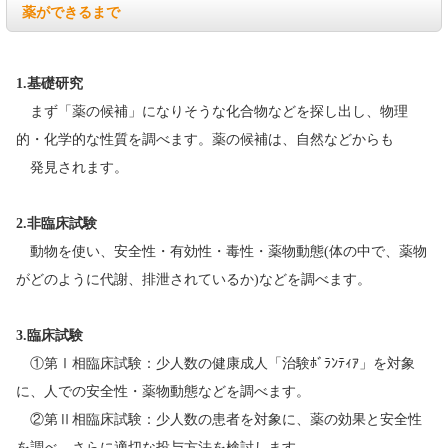
薬ができるまで
1.基礎研究
まず「薬の候補」になりそうな化合物などを探し出し、物理
的・化学的な性質を調べます。薬の候補は、自然などからも
発見されます。
2.非臨床試験
動物を使い、安全性・有効性・毒性・薬物動態(体の中で、薬物
がどのように代謝、排泄されているか)などを調べます。
3.臨床試験
①第Ⅰ相臨床試験：少人数の健康成人「治験ﾎﾞﾗﾝﾃｨｱ」を対象
に、人での安全性・薬物動態などを調べます。
②第Ⅱ相臨床試験：少人数の患者を対象に、薬の効果と安全性
を調べ、さらに適切な投与方法を検討します。