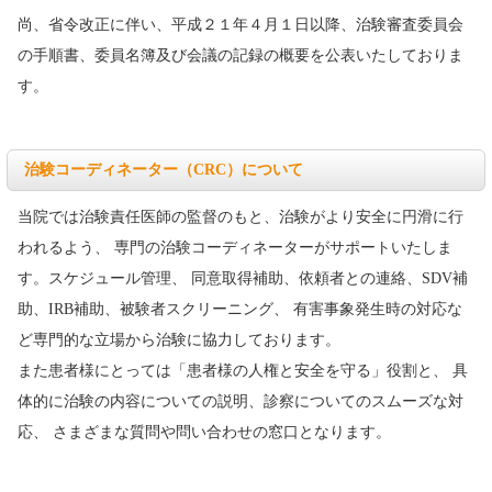
尚、省令改正に伴い、平成２１年４月１日以降、治験審査委員会
の手順書、委員名簿及び会議の記録の概要を公表いたしておりま
す。
治験コーディネーター（CRC）について
当院では治験責任医師の監督のもと、治験がより安全に円滑に行
われるよう、 専門の治験コーディネーターがサポートいたしま
す。スケジュール管理、 同意取得補助、依頼者との連絡、SDV補
助、IRB補助、被験者スクリーニング、 有害事象発生時の対応な
ど専門的な立場から治験に協力しております。
また患者様にとっては「患者様の人権と安全を守る」役割と、 具
体的に治験の内容についての説明、診察についてのスムーズな対
応、 さまざまな質問や問い合わせの窓口となります。