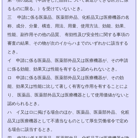
第一項の認定（申請をした品目について製造ができる区分に係
るものに限る。）を受けていないとき。
三 申請に係る医薬品、医薬部外品、化粧品又は医療機器の名
称、成分、分量、構造、用法、用量、使用方法、効能、効果、
性能、副作用その他の品質、 有効性及び安全性に関する事項の
審査の結果、その物が次のイからハまでのいずれかに該当する
とき。
イ 申請に係る医薬品、医薬部外品又は医療機器が、その申請
に係る効能、効果又は性能を有すると認められないとき。
ロ 申請に係る医薬品、医薬部外品又は医療機器が、その効
能、効果又は性能に比して著しく有害な作用を有することによ
り、 医薬品、医薬部外品又は医療機器として使用価値がないと
認められるとき。
ハ イ又はロに掲げる場合のほか、医薬品、医薬部外品、 化粧
品又は医療機器として不適当なものとして厚生労働省令で定め
る場合に該当するとき。