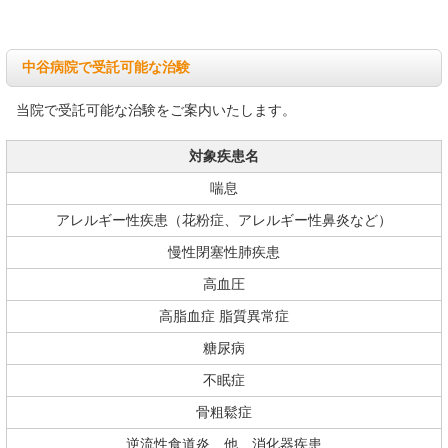
中谷病院で受託可能な治験
当院で受託可能な治験をご案内いたします。
対象疾患名
喘息
アレルギー性疾患（花粉症、アレルギー性鼻炎など）
慢性閉塞性肺疾患
高血圧
高脂血症 脂質異常症
糖尿病
不眠症
骨粗鬆症
逆流性食道炎 他、消化器疾患