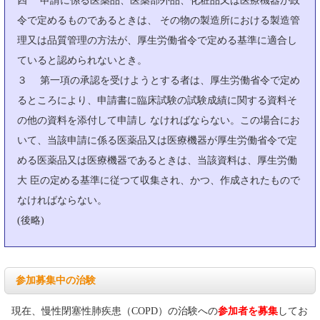
四 申請に係る医薬品、医薬部外品、化粧品又は医療機器が政
令で定めるものであるときは、 その物の製造所における製造管
理又は品質管理の方法が、厚生労働省令で定める基準に適合し
ていると認められないとき。
３ 第一項の承認を受けようとする者は、厚生労働省令で定め
るところにより、申請書に臨床試験の試験成績に関する資料そ
の他の資料を添付して申請し なければならない。この場合にお
いて、当該申請に係る医薬品又は医療機器が厚生労働省令で定
める医薬品又は医療機器であるときは、当該資料は、厚生労働
大 臣の定める基準に従つて収集され、かつ、作成されたもので
なければならない。
(後略)
参加募集中の治験
現在、慢性閉塞性肺疾患（COPD）の治験への
参加者を募集
してお