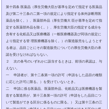
第十四条 医薬品（厚生労働大臣が基準を定めて指定する医薬品
及び第二十三条の二第一項の規定により指定する体外診断用医
薬品を除く。）、医薬部外品（厚生労働大 臣が基準を定めて指
定する医薬部外品を除く。）、厚生労働大臣の指定する成分を
含有する化粧品又は医療機器（一般医療機器及び同項の規定に
より指定する管 理医療機器を除く。）の製造販売をしようとす
る者は、品目ごとにその製造販売についての厚生労働大臣の承
認を受けなければならない。
２ 次の各号のいずれかに該当するときは、前項の承認は、与
えない。
一 申請者が、第十二条第一項の許可（申請をした品目の種類
に応じた許可に限る。）を受けていないとき。
二 申請に係る医薬品、医薬部外品、化粧品又は医療機器を製
造する製造所が、第十三条第一項の許可（申請をした品目につ
いて製造ができる区分に係るものに限る。） 又は第十三条の三