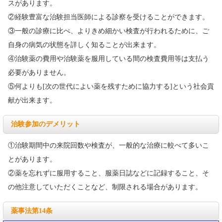
スがあります。
②経験豊富な治験担当医師による診察を受けることができます。
③一般の診療に比べ、よりきめ細かい検査が行われるために、ご
自身の病気の状態を詳しく知ることが出来ます。
④治験薬の費用や治験薬を服用している間の検査費用等は支払う
必要がありません。
⑤何よりも[次の世代によい薬を残すために協力する]という社会貢
献が出来ます。
治験参加のデメリット
①治験期間中の来院回数や検査が、一般的な治療に較べて多いこ
とがあります。
②薬を忘れずに服用すること、服薬日誌などに記録すること、そ
の他注意していただくことなど、制限される場合があります。
薬事法第14条