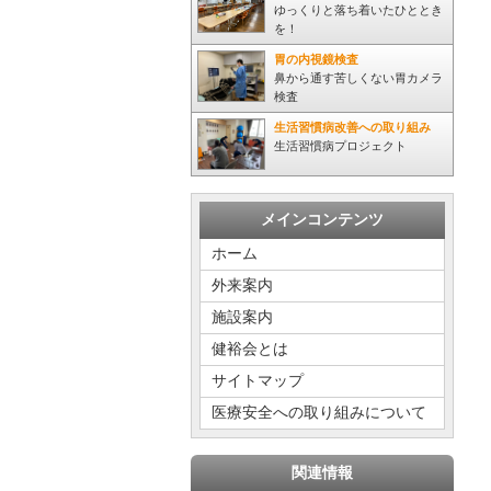
ゆっくりと落ち着いたひととき
を！
胃の内視鏡検査
鼻から通す苦しくない胃カメラ
検査
生活習慣病改善への取り組み
生活習慣病プロジェクト
メインコンテンツ
ホーム
外来案内
施設案内
健裕会とは
サイトマップ
医療安全への取り組みについて
関連情報