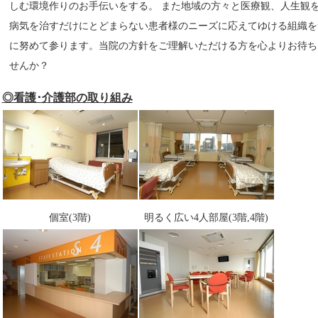
しむ環境作りのお手伝いをする。 また地域の方々と医療観、人生観を
病気を治すだけにとどまらない患者様のニーズに応えてゆける組織を
に努めて参ります。当院の方針をご理解いただける方を心よりお待ち
せんか？
◎看護･介護部の取り組み
個室(3階)
明るく広い4人部屋(3階,4階)