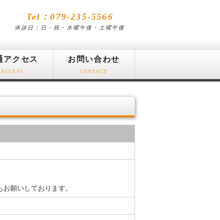
Tel：079-235-5566
休診日：日・祝・水曜午後・土曜午後
通アクセス
お問い合わせ
ACCESS
CONTACT
もお願いしております。