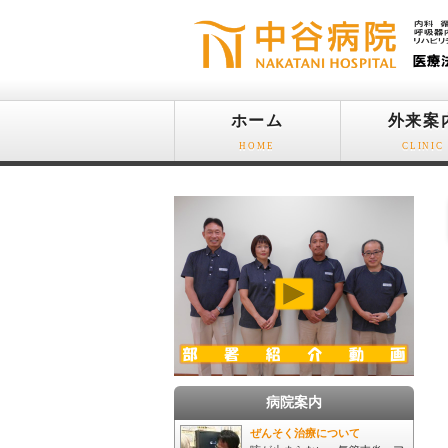
ホーム
外来案
HOME
CLINIC
病院案内
ぜんそく治療について