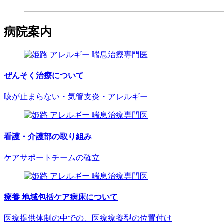
病院案内
ぜんそく治療について
咳が止まらない・気管支炎・アレルギー
看護・介護部の取り組み
ケアサポートチームの確立
療養 地域包括ケア病床について
医療提供体制の中での、医療療養型の位置付け