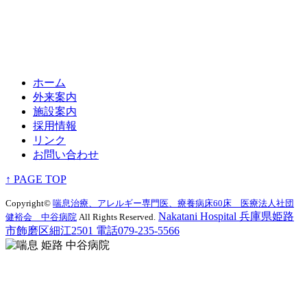
ホーム
外来案内
施設案内
採用情報
リンク
お問い合わせ
↑ PAGE TOP
Copyright©
喘息治療、アレルギー専門医、療養病床60床 医療法人社団
Nakatani Hospital 兵庫県姫路
健裕会 中谷病院
All Rights Reserved.
市飾磨区細江2501 電話079-235-5566