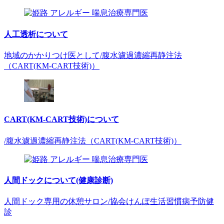
人工透析について
地域のかかりつけ医として/腹水濾過濃縮再静注法
（CART(KM-CART技術)）
CART(KM-CART技術)について
/腹水濾過濃縮再静注法（CART(KM-CART技術)）
人間ドックについて(健康診断)
人間ドック専用の休憩サロン/協会けんぽ生活習慣病予防健
診