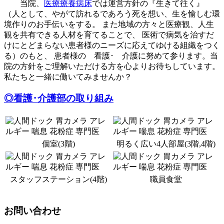
当院、
医療療養病床
では運営方針の『生きて往く』
（人として、やがて訪れるであろう死を想い、生を愉しむ環
境作りのお手伝いをする。 また地域の方々と医療観、人生
観を共有できる人材を育てることで、 医術で病気を治すだ
けにとどまらない患者様のニーズに応えてゆける組織をつく
る）のもと、 患者様の 看護･ 介護に努めて参ります。当
院の方針をご理解いただける方を心よりお待ちしています。
私たちと一緒に働いてみませんか？
◎看護･介護部の取り組み
個室(3階)
明るく広い4人部屋(3階,4階)
スタッフステーション(4階)
職員食堂
お問い合わせ