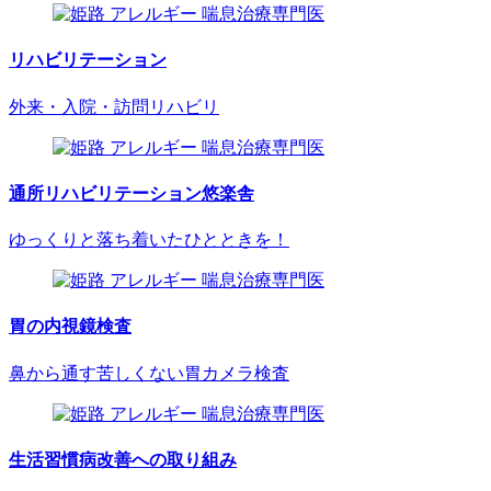
リハビリテーション
外来・入院・訪問リハビリ
通所リハビリテーション悠楽舎
ゆっくりと落ち着いたひとときを！
胃の内視鏡検査
鼻から通す苦しくない胃カメラ検査
生活習慣病改善への取り組み