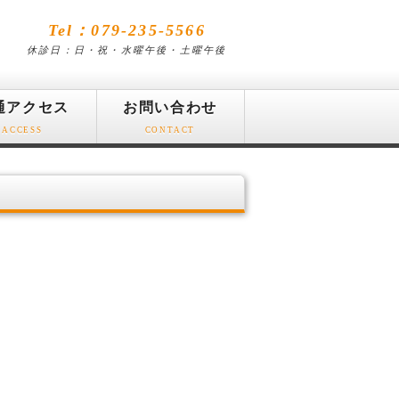
Tel：079-235-5566
休診日：日・祝・水曜午後・土曜午後
通アクセス
お問い合わせ
ACCESS
CONTACT