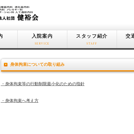
内
入院案内
スタッフ紹介
交
SERVICE
STAFF
身体拘束についての取り組み
・身体拘束等の行動制限最小化のための指針
・身体拘束へ考え方