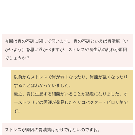
今回は胃の不調に関して伺います。 胃の不調といえば胃潰瘍（い
かいよう）を思い浮かべますが、ストレスや食生活の乱れが原因
でしょうか？
以前からストレスで胃が弱くなったり、胃酸が強くなったり
することはわかっていました。
最近、胃に生息する細菌がいることが話題になりました。オ
ーストラリアの医師が発見したヘリコバクター・ピロリ菌で
す。
ストレスが原因の胃潰瘍ばかりではないのですね。