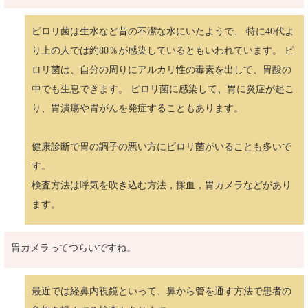
ピロリ菌は生水など昔の不潔な水にいたようで、 特に40代よ
り上の人では約80％が感染しているともいわれています。 ピ
ロリ菌は、自分の周りにアルカリ性の毒素を出して、胃酸の
中でも生息できます。 ピロリ菌に感染して、胃に炎症が起こ
り、胃潰瘍や胃がんを発症することもあります。
健康診断で胃の調子の悪い方にピロリ菌がいることも多いで
す。
検査方法は呼気を吹き込む方法，採血，胃カメラなどがあり
ます。
胃カメラってつらいですね。
最近では経鼻内視鏡といって、鼻から管を通す方法で患者の