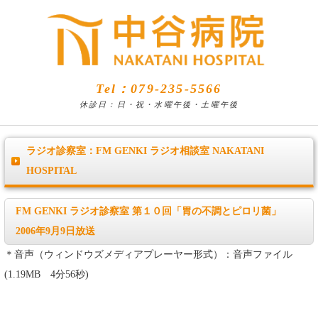
Tel：079-235-5566
休診日：日・祝・水曜午後・土曜午後
ラジオ診察室：FM GENKI ラジオ相談室 NAKATANI
HOSPITAL
FM GENKI ラジオ診察室 第１０回「胃の不調とピロリ菌」
2006年9月9日放送
＊音声（ウィンドウズメディアプレーヤー形式）：音声ファイル
(1.19MB 4分56秒)