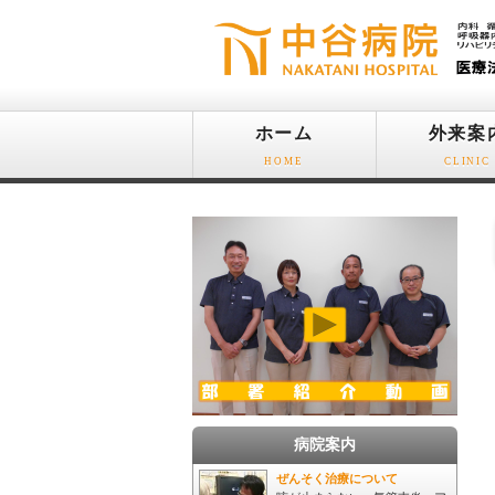
ホーム
外来案
HOME
CLINIC
病院案内
ぜんそく治療について