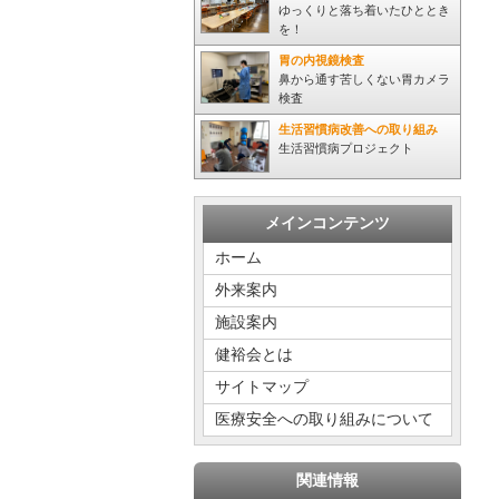
ゆっくりと落ち着いたひととき
を！
胃の内視鏡検査
鼻から通す苦しくない胃カメラ
検査
生活習慣病改善への取り組み
生活習慣病プロジェクト
メインコンテンツ
ホーム
外来案内
施設案内
健裕会とは
サイトマップ
医療安全への取り組みについて
関連情報