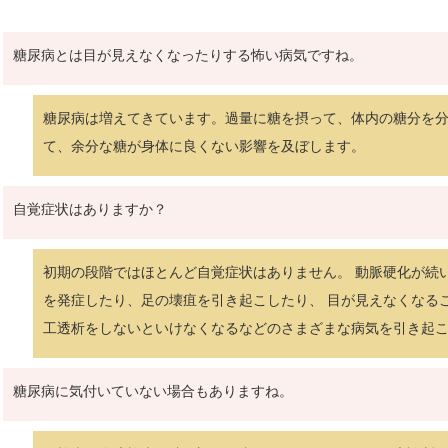
糖尿病とは目が見えなくなったりする怖い病気ですね。
糖尿病は増えてきています。過量に糖を摂って、体内の糖分を分
て、余分な糖が身体に良くない影響を及ぼします。
自覚症状はありますか？
初期の段階ではほとんど自覚症状はありません。 動脈硬化が続
を発症したり、足の壊疽を引き起こしたり、 目が見えなくなる
工透析をしないといけなくなるなどのさまざまな病気を引き起
糖尿病に気付いていない場合もありますね。