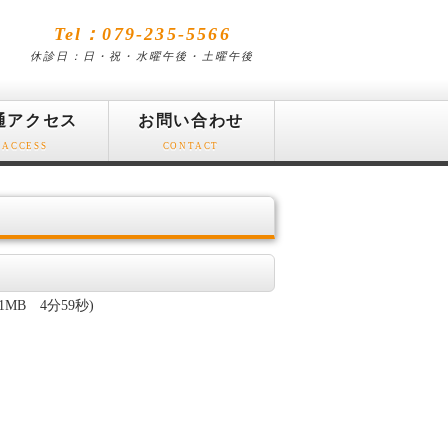
Tel：079-235-5566
休診日：日・祝・水曜午後・土曜午後
通アクセス
お問い合わせ
ACCESS
CONTACT
B 4分59秒)