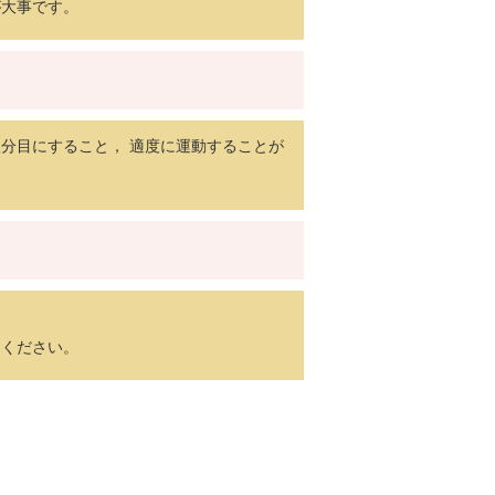
が大事です。
分目にすること， 適度に運動することが
てください。