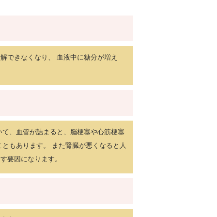
解できなくなり、 血液中に糖分が増え
いて、血管が詰まると、脳梗塞や心筋梗塞
こともあります。 また腎臓が悪くなると人
こす要因になります。