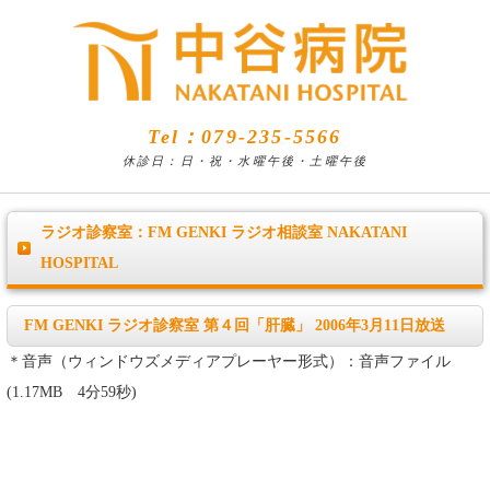
Tel：079-235-5566
休診日：日・祝・水曜午後・土曜午後
ラジオ診察室：FM GENKI ラジオ相談室 NAKATANI
HOSPITAL
FM GENKI ラジオ診察室 第４回「肝臓」 2006年3月11日放送
＊音声（ウィンドウズメディアプレーヤー形式）：音声ファイル
(1.17MB 4分59秒)