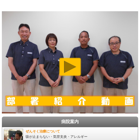
病院案内
ぜんそく治療について
咳が止まらない・気管支炎・アレルギー