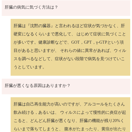
肝臓の病気に気づく方法は？
肝臓は『沈黙の臓器』と言われるほど症状が気づかなく、肝
硬変になるくらいまで悪化して、 はじめて症状に気づくこと
が多いです。健康診断などで、GOT，GPT，γ-GTPという項
目があると思いますが、 それらの値に異常があれば、ウィル
スを調べるなどして、症状がない段階で病気を見つけていこ
うとしています。
肝臓が悪くなる原因はありますか？
肝臓は自己再生能力が高いのですが、アルコールをたくさん
飲み続ける，あるいは、 ウィルスによって慢性的に炎症が起
こると、どんどん肝臓が悪くなり、肝臓の機能が残り20%く
らいまで落ちてしまうと、 腹水がたまったり、黄疸が出たり