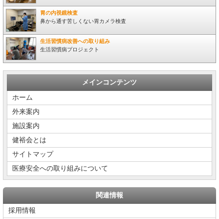
胃の内視鏡検査
鼻から通す苦しくない胃カメラ検査
生活習慣病改善への取り組み
生活習慣病プロジェクト
メインコンテンツ
ホーム
外来案内
施設案内
健裕会とは
サイトマップ
医療安全への取り組みについて
関連情報
採用情報