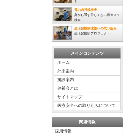
を！
胃の内視鏡検査
鼻から通す苦しくない胃カメラ
検査
生活習慣病改善への取り組み
生活習慣病プロジェクト
メインコンテンツ
ホーム
外来案内
施設案内
健裕会とは
サイトマップ
医療安全への取り組みについて
関連情報
採用情報