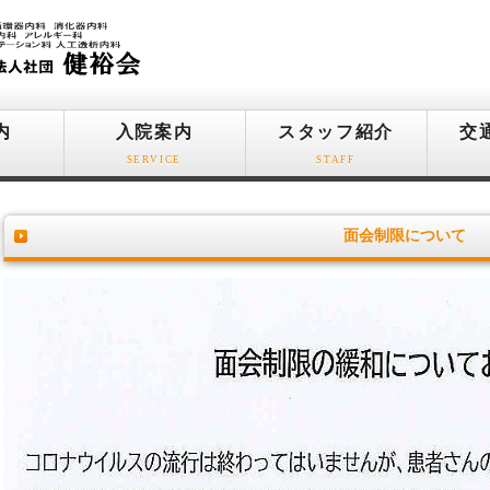
内
入院案内
スタッフ紹介
交
SERVICE
STAFF
面会制限について