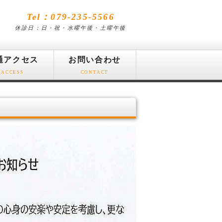
Tel：079-235-5566
休診日：日・祝・水曜午後・土曜午後
通アクセス
お問い合わせ
ACCESS
CONTACT