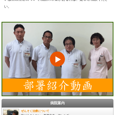
い。
病院案内
ぜんそく治療について