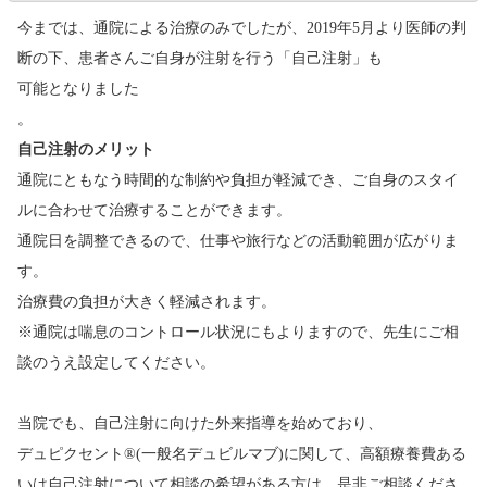
今までは、通院による治療のみでしたが、2019年5月より医師の判
断の下、患者さんご自身が注射を行う「自己注射」も
可能となりました
。
自己注射のメリット
通院にともなう時間的な制約や負担が軽減でき、ご自身のスタイ
ルに合わせて治療することができます。
通院日を調整できるので、仕事や旅行などの活動範囲が広がりま
す。
治療費の負担が大きく軽減されます。
※通院は喘息のコントロール状況にもよりますので、先生にご相
談のうえ設定してください。
当院でも、自己注射に向けた外来指導を始めており、
デュピクセント®(一般名デュビルマブ)に関して、高額療養費ある
いは自己注射について相談の希望がある方は、是非ご相談くださ