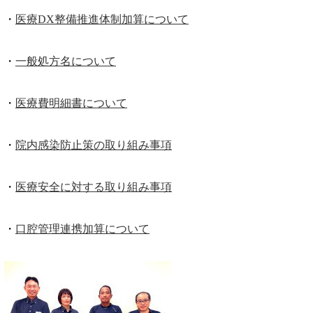
・
医療DX整備推進体制加算について
・
一般処方名について
・
医療費明細書について
・
院内感染防止策の取り組み事項
・
医療安全に対する取り組み事項
・
口腔管理連携加算について