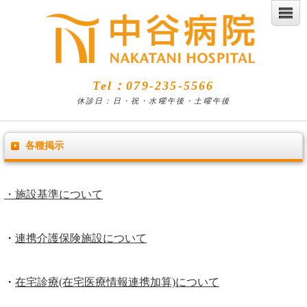
Tel：079-235-5566
休診日：日・祝・水曜午後・土曜午後
各種掲示
・施設基準について
・
連携介護保険施設について
・
在宅診療(在宅医療情報連携加算)について