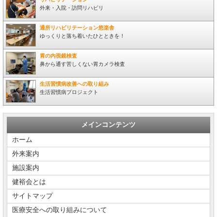
外来・入院・訪問リハビリ
通所リハビリテーション悠楽舎
ゆっくりと落ち着いたひとときを！
胃の内視鏡検査
鼻から通す苦しくない胃カメラ検査
生活習慣病改善への取り組み
生活習慣病プロジェクト
メインコンテンツ
ホーム
外来案内
施設案内
健裕会とは
サイトマップ
医療安全への取り組みについて